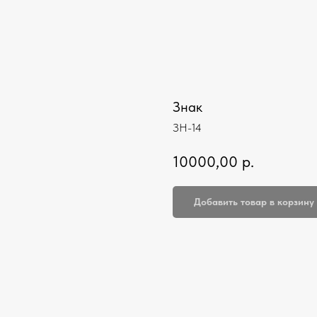
Знак
ЗН-14
10000,00
р.
Добавить товар в корзину