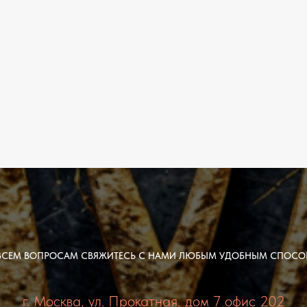
ВСЕМ ВОПРОСАМ СВЯЖИТЕСЬ С НАМИ ЛЮБЫМ УДОБНЫМ СПОСО
г. Москва, ул. Прокатная, дом 7 офис 202