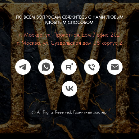
ПО ВСЕМ ВОПРОСАМ СВЯЖИТЕСЬ С НАМИ ЛЮБЫМ
УДОБНЫМ СПОСОБОМ:
г. Москва, ул. Прокатная, дом 7 офис 202
г. Москва, ул. Суздальская дом 38 корпус 2
© All Rights Reserved. Гранитный мастер.